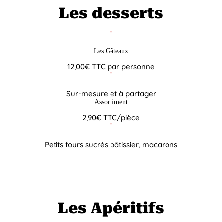
Les desserts
Les Gâteaux
12,00€ TTC par personne
Sur-mesure et à partager
Assortiment
2,90€ TTC/pièce
Petits fours sucrés pâtissier, macarons
Les Apéritifs